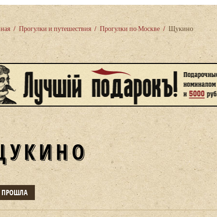
вная
/
Прогулки и путешествия
/
Прогулки по Москве
/
Щукино
ЩУКИНО
Е ПРОШЛА