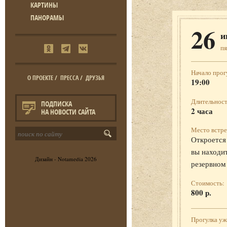
КАРТИНЫ
ПАНОРАМЫ
26
и
п
Начало прог
О ПРОЕКТЕ
/
ПРЕССА
/
ДРУЗЬЯ
19:00
Длительност
ПОДПИСКА
2 часа
НА НОВОСТИ САЙТА
Место встре
Откроется 
вы находит
Дизайн -
Notamedia
2026
резервном
Стоимость:
800 р.
Прогулка у