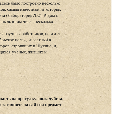
 здесь было построено несколько
ов, самый известный из которых
та (Лаборатория №2). Рядом с
ков, в том числе несколько
я научных работников, но и для
рьское поле», известный в
оров, строивших в Щукино, и,
ющихся ученых, живших и
пасть на прогулку, пожалуйста,
и загляните на сайт на предмет