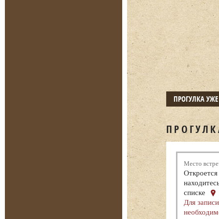
ПРОГУЛКА УЖ
ПРОГУЛК
Место встре
Откроется 
находитесь
списке
Для записи
необходим