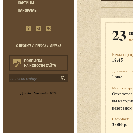
КАРТИНЫ
ПАНОРАМЫ
23
и
че
О ПРОЕКТЕ
/
ПРЕССА
/
ДРУЗЬЯ
Начало прог
18:45
ПОДПИСКА
НА НОВОСТИ САЙТА
Длительност
1 час
Место встре
Откроется 
Дизайн -
Notamedia
2026
вы находит
резервном
Стоимость:
3 000 р.