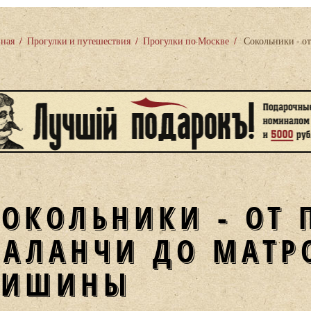
вная
/
Прогулки и путешествия
/
Прогулки по Москве
/
Сокольники - о
СОКОЛЬНИКИ - ОТ
КАЛАНЧИ ДО МАТР
ТИШИНЫ