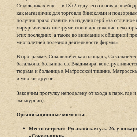
Сокольниках еще ... в 1872 году, его основал швей
как магазинчик для торговли биноклями и подзорными
получил право ставить на изделия герб «за отличное
хирургических инструментов и достижение некотор
этих последних, а также во внимание к обширной пр
многолетней полезной деятельности фирмы»!
В программе: Сокольническая площадь, Сокольничес
батальона, больница св. Владимира, конструктивистс
тюрьма и больница в Матросской тишине, Матросска
и многое другое.
Закончим прогулку неподалеку от входа в парк, где и
эксккурсии)
Организационные моменты:
Место встречи: Русаковская ул., 26, у пожар
«Сокольники».