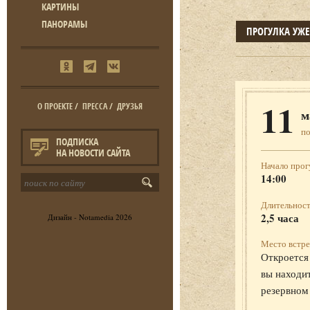
КАРТИНЫ
ПАНОРАМЫ
ПРОГУЛКА УЖ
11
О ПРОЕКТЕ
/
ПРЕССА
/
ДРУЗЬЯ
м
п
ПОДПИСКА
НА НОВОСТИ САЙТА
Начало прог
14:00
Длительност
2,5 часа
Дизайн -
Notamedia
2026
Место встре
Откроется 
вы находит
резервном