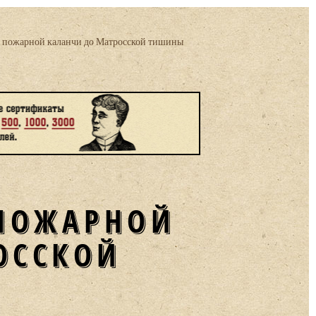
т пожарной каланчи до Матросской тишины
 ПОЖАРНОЙ
ОССКОЙ