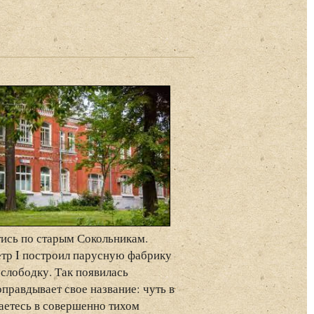
ись по старым Сокольникам.
етр I построил парусную фабрику
 слободку. Так появилась
правдывает свое название: чуть в
аетесь в совершенно тихом