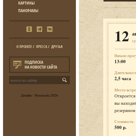
КАРТИНЫ
ПАНОРАМЫ
12
а
с
О ПРОЕКТЕ
/
ПРЕССА
/
ДРУЗЬЯ
Начало прог
13:00
ПОДПИСКА
НА НОВОСТИ САЙТА
Длительност
2,5 часа
Место встре
Откроется 
Дизайн -
Notamedia
2026
вы находит
резервном
Стоимость:
500 р.