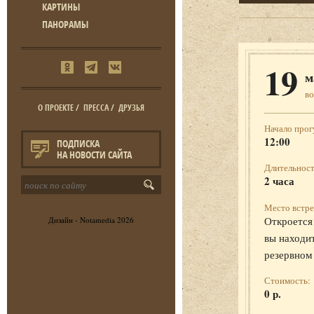
КАРТИНЫ
ПАНОРАМЫ
19
м
во
О ПРОЕКТЕ
/
ПРЕССА
/
ДРУЗЬЯ
Начало прог
12:00
ПОДПИСКА
НА НОВОСТИ САЙТА
Длительност
2 часа
Место встре
Откроется 
Дизайн -
Notamedia
2026
вы находит
резервном
Стоимость:
0 р.