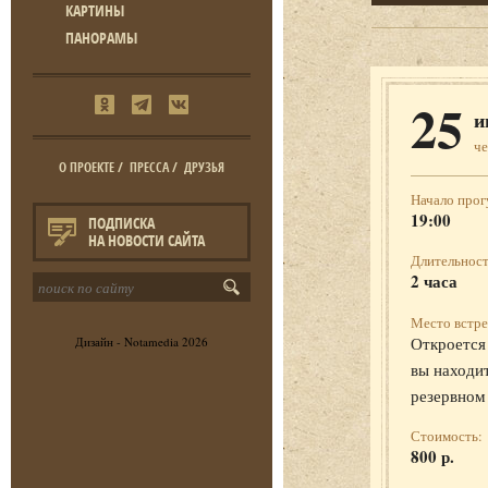
КАРТИНЫ
ПАНОРАМЫ
25
и
че
О ПРОЕКТЕ
/
ПРЕССА
/
ДРУЗЬЯ
Начало прог
19:00
ПОДПИСКА
НА НОВОСТИ САЙТА
Длительност
2 часа
Место встре
Откроется 
Дизайн -
Notamedia
2026
вы находит
резервном
Стоимость:
800 р.