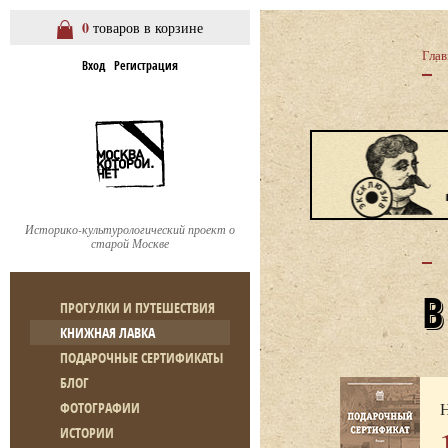
0
товаров в корзине
Глав
Вход
Регистрация
Историко-культурологический проект о
старой Москве
ПРОГУЛКИ И ПУТЕШЕСТВИЯ
КНИЖНАЯ ЛАВКА
ПОДАРОЧНЫЕ СЕРТИФИКАТЫ
БЛОГ
Н
ФОТОГРАФИИ
ИСТОРИИ