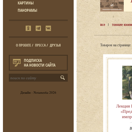
КАРТИНЫ
ПАНОРАМЫ
все
тонкие кни
Товаров на странице:
О ПРОЕКТЕ
/
ПРЕССА
/
ДРУЗЬЯ
ПОДПИСКА
НА НОВОСТИ САЙТА
Дизайн -
Notamedia
2026
Лекция 
«Пре
импр
В