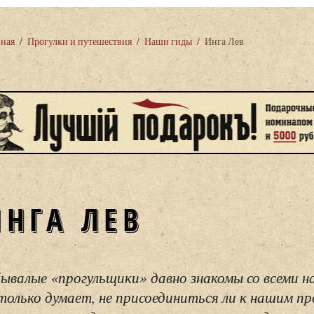
вная
/
Прогулки и путешествия
/
Наши гиды
/
Инга Лев
ИНГА ЛЕВ
ывалые «прогульщики» давно знакомы со всеми н
только думает, не присоединиться ли к нашим пр