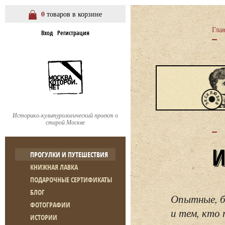
0
товаров в корзине
Гла
Вход
Регистрация
Историко-культурологический проект о
старой Москве
ПРОГУЛКИ И ПУТЕШЕСТВИЯ
КНИЖНАЯ ЛАВКА
ПОДАРОЧНЫЕ СЕРТИФИКАТЫ
БЛОГ
Опытные, б
ФОТОГРАФИИ
и тем, кто 
ИСТОРИИ