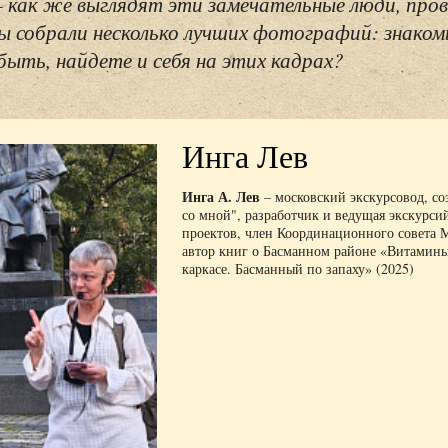
– как же выглядят эти замечательные люди, пров
 собрали несколько лучших фотографий: знаком
быть, найдете и себя на этих кадрах?
Инга Лев
Инга А. Лев
– московский экскурсовод, со
со мной", разработчик и ведущая экскурсий
проектов, член Координационного совета 
автор книг о Басманном районе «Витамины,
каркасе. Басманный по запаху» (2025)