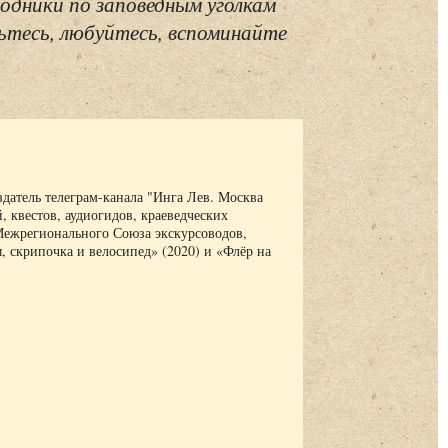
одники по заповедным уголкам
ьтесь, любуйтесь, вспоминайте
здатель телеграм-канала "Инга Лев. Москва
, квестов, аудиогидов, краеведческих
Межрегионального Союза экскурсоводов,
 скрипочка и велосипед» (2020) и «Флёр на