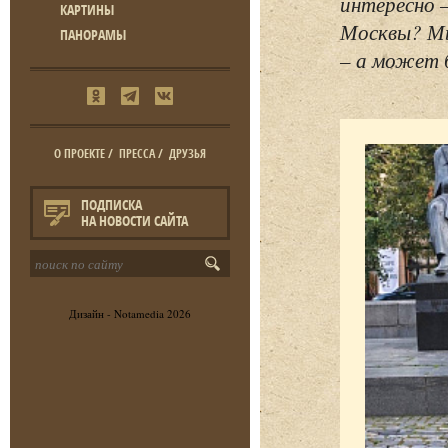
интересно 
КАРТИНЫ
Москвы? Мы
ПАНОРАМЫ
– а может 
О ПРОЕКТЕ
/
ПРЕССА
/
ДРУЗЬЯ
ПОДПИСКА
НА НОВОСТИ САЙТА
Дизайн -
Notamedia
2026