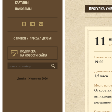
КАРТИНЫ
ПРОГУЛКА УЖ
ПАНОРАМЫ
11
и
О ПРОЕКТЕ
/
ПРЕССА
/
ДРУЗЬЯ
че
ПОДПИСКА
НА НОВОСТИ САЙТА
Начало прог
19:00
Длительност
1,5 часа
Дизайн -
Notamedia
2026
Место встре
Откроется 
вы находит
резервном
Стоимость: