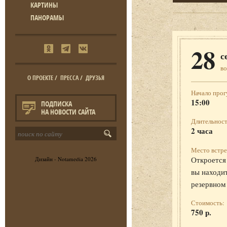
КАРТИНЫ
ПАНОРАМЫ
28
с
во
О ПРОЕКТЕ
/
ПРЕССА
/
ДРУЗЬЯ
Начало прог
15:00
ПОДПИСКА
НА НОВОСТИ САЙТА
Длительност
2 часа
Место встре
Откроется 
Дизайн -
Notamedia
2026
вы находит
резервном
Стоимость:
750 р.