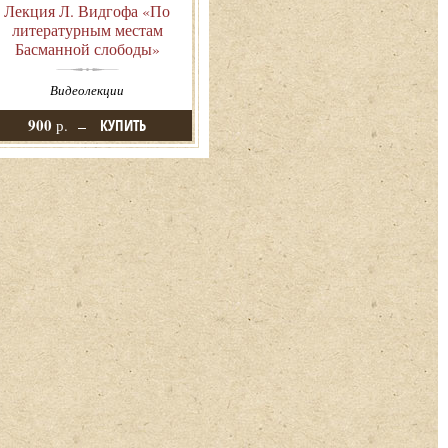
Лекция Л. Видгофа «По
литературным местам
Басманной слободы»
Видеолекции
900
р.
КУПИТЬ