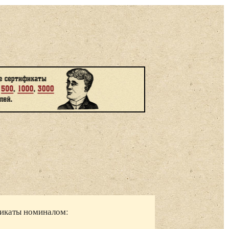
фикаты номиналом: