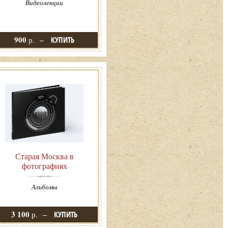
Видеолекции
900
р.
КУПИТЬ
Старая Москва в
фотографиях
Альбомы
3 100
р.
КУПИТЬ