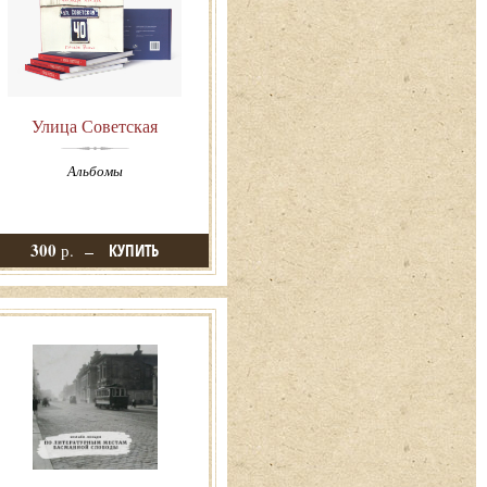
Улица Советская
Альбомы
300
р.
КУПИТЬ