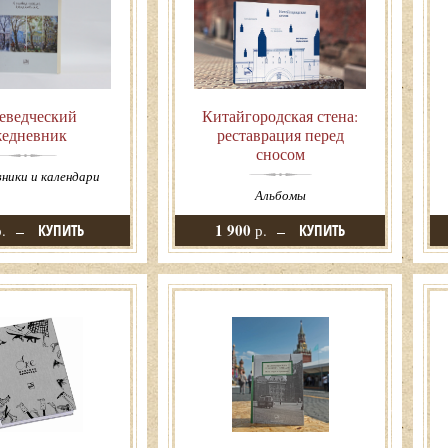
еведческий
Китайгородская стена:
жедневник
реставрация перед
сносом
ники и календари
Альбомы
1 900
.
КУПИТЬ
р.
КУПИТЬ