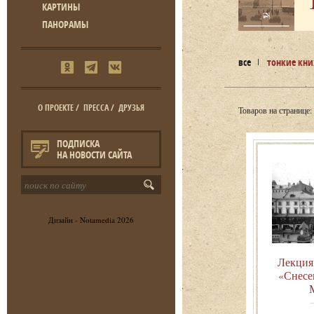
КАРТИНЫ
ПАНОРАМЫ
все
тонкие кн
О ПРОЕКТЕ
/
ПРЕССА
/
ДРУЗЬЯ
Товаров на странице:
ПОДПИСКА
НА НОВОСТИ САЙТА
Дизайн -
Notamedia
2026
Лекция
«Снесе