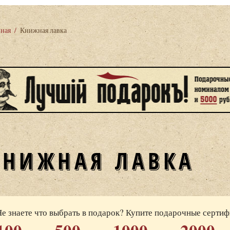
вная
/
Книжная лавка
КНИЖНАЯ ЛАВКА
Не знаете что выбрать в подарок? Купите подарочные серти