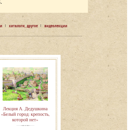
.
ли
каталоги, другое
видеолекции
Лекция А. Дедушкина
«Белый город: крепость,
которой нет»