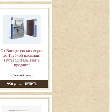
От Воскресенских ворот
до Трубной площади.
Путеводитель. Нет в
продаже!
Путеводители
950
р.
КУПИТЬ