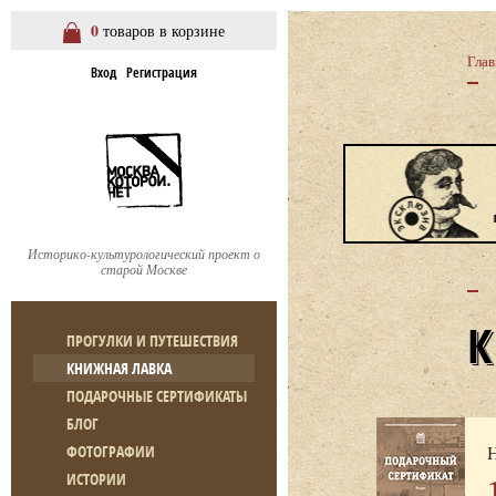
0
товаров в корзине
Глав
Вход
Регистрация
Историко-культурологический проект о
старой Москве
ПРОГУЛКИ И ПУТЕШЕСТВИЯ
КНИЖНАЯ ЛАВКА
ПОДАРОЧНЫЕ СЕРТИФИКАТЫ
БЛОГ
Н
ФОТОГРАФИИ
ИСТОРИИ