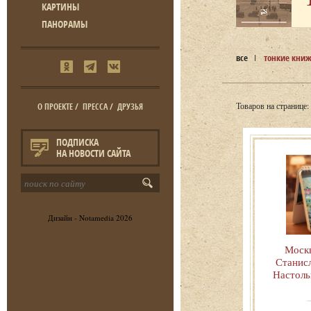
КАРТИНЫ
ПАНОРАМЫ
все
тонкие кни
Товаров на странице:
О ПРОЕКТЕ
/
ПРЕССА
/
ДРУЗЬЯ
ПОДПИСКА
НА НОВОСТИ САЙТА
Дизайн -
Notamedia
2026
Москв
Станисл
Настоль