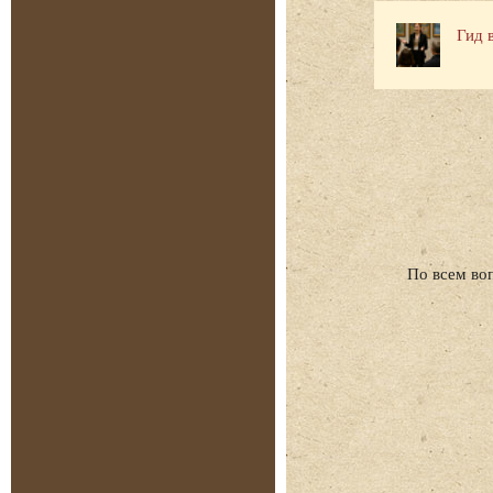
Гид 
По всем во