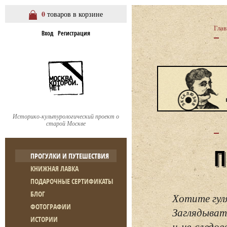
0
товаров в корзине
Глав
Вход
Регистрация
Историко-культурологический проект о
старой Москве
ПРОГУЛКИ И ПУТЕШЕСТВИЯ
КНИЖНАЯ ЛАВКА
ПОДАРОЧНЫЕ СЕРТИФИКАТЫ
БЛОГ
Хотите гул
ФОТОГРАФИИ
Заглядывать
ИСТОРИИ
и не следо