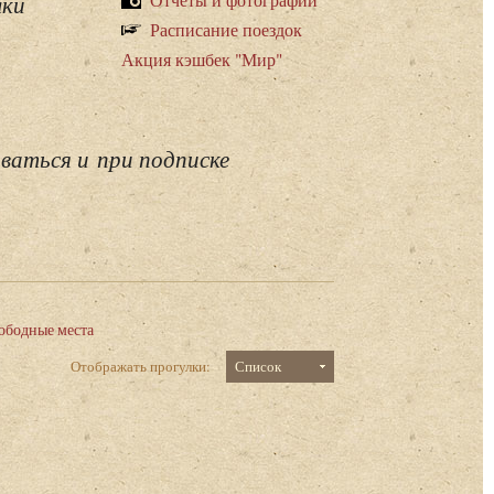
лки
Расписание поездок
Акция кэшбек "Мир"
ваться и при подписке
ободные места
Отображать прогулки:
Список