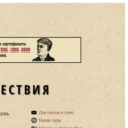
ШЕСТВИЯ
вать
Для писем и газет
Наши гиды
Отчеты и фотографии