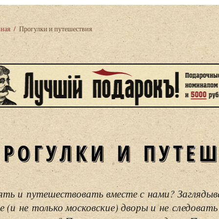
вная
/
Прогулки и путешествия
ПРОГУЛКИ И ПУТЕ
ять и путешествовать вместе с нами? Загляды
е (и не только московские) дворы и не следовать