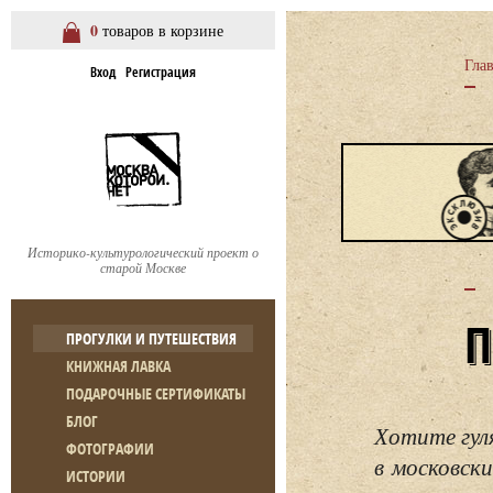
0
товаров в корзине
Гла
Вход
Регистрация
Историко-культурологический проект о
старой Москве
ПРОГУЛКИ И ПУТЕШЕСТВИЯ
КНИЖНАЯ ЛАВКА
ПОДАРОЧНЫЕ СЕРТИФИКАТЫ
БЛОГ
Хотите гул
ФОТОГРАФИИ
в московски
ИСТОРИИ