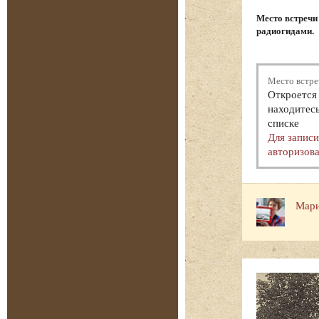
Место встречи
радиогидами.
Место встре
Откроется 
находитесь
списке
Для запис
авторизова
Мари