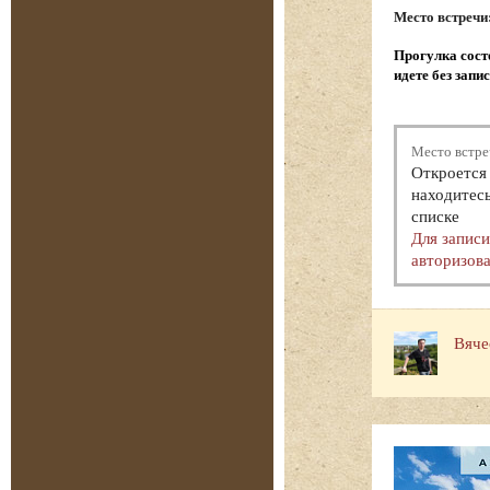
Место встречи
Прогулка состо
идете без запи
Место встре
Откроется 
находитесь
списке
Для запис
авторизова
Вяче