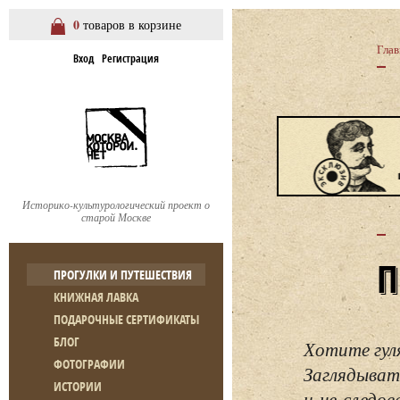
0
товаров в корзине
Глав
Вход
Регистрация
Историко-культурологический проект о
старой Москве
ПРОГУЛКИ И ПУТЕШЕСТВИЯ
КНИЖНАЯ ЛАВКА
ПОДАРОЧНЫЕ СЕРТИФИКАТЫ
БЛОГ
Хотите гул
ФОТОГРАФИИ
Заглядывать
ИСТОРИИ
и не следо