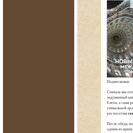
Подмосковья.
Сначала мы от
задуманный как
Елеон, а сама 
уникальной арх
раз посетим
ск
После обеда на
одним из ярких