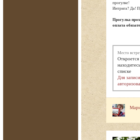
прогулке!
Интрига? Да! П
Прогулка прох
оплата обязат
Место встре
Откроется 
находитесь
списке
Для запис
авторизова
Мари