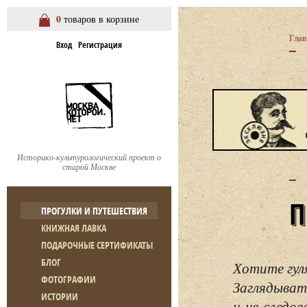
0
товаров в корзине
Глав
Вход
Регистрация
Историко-культурологический проект о
старой Москве
ПРОГУЛКИ И ПУТЕШЕСТВИЯ
КНИЖНАЯ ЛАВКА
ПОДАРОЧНЫЕ СЕРТИФИКАТЫ
БЛОГ
Хотите гул
ФОТОГРАФИИ
Заглядывать
ИСТОРИИ
и не следо