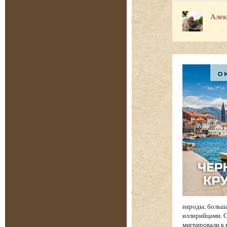
Алек
народы, больша
иллирийцами. С
мигрировали к 