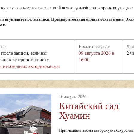
курсия включает только внешний осмотр усадебных построек, внутрь дост
 вы увидите после записи. Предварительная оплата обязательна. Экск
век.
ечи:
Начало прогулки:
Дли
 после записи, если вы
09 августа 2026 в
2 ч
ь не в резервном списке
16:00
и необходимо авторизоваться
16 августа 2026
Китайский сад
Хуамин
Приглашаем вас на авторскую экскурсию