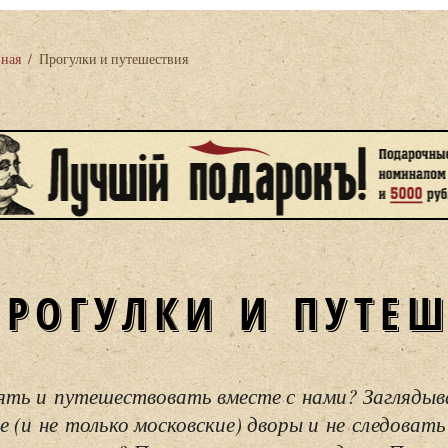
вная
/
Прогулки и путешествия
ПРОГУЛКИ И ПУТЕ
ять и путешествовать вместе с нами? Загляды
е (и не только московские) дворы и не следовать