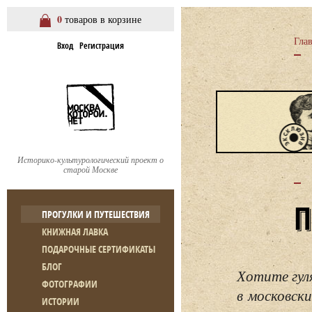
0
товаров в корзине
Гла
Вход
Регистрация
Историко-культурологический проект о
старой Москве
ПРОГУЛКИ И ПУТЕШЕСТВИЯ
КНИЖНАЯ ЛАВКА
ПОДАРОЧНЫЕ СЕРТИФИКАТЫ
БЛОГ
Хотите гул
ФОТОГРАФИИ
в московски
ИСТОРИИ