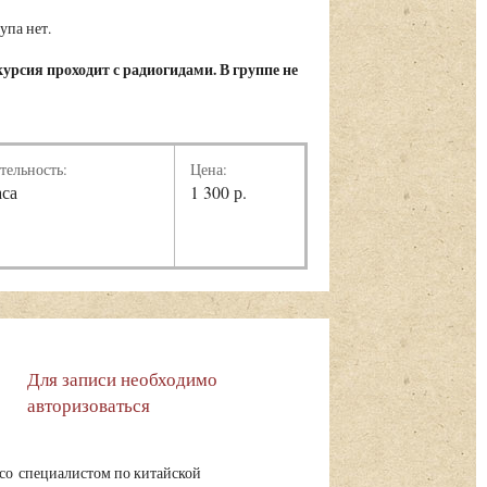
упа нет.
урсия проходит с радиогидами. В группе не
тельность:
Цена:
аса
1 300 р.
Для записи необходимо
авторизоваться
 со специалистом по китайской