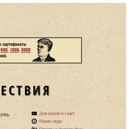
ШЕСТВИЯ
вать
Для писем и газет
Наши гиды
Отчеты и фотографии