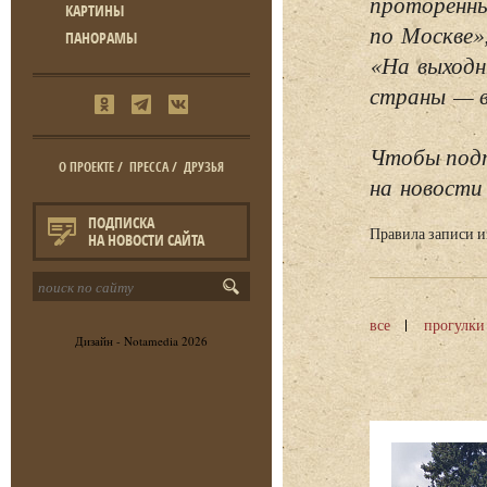
проторенны
КАРТИНЫ
по Москве»
ПАНОРАМЫ
«На выходн
страны — в 
Чтобы подп
О ПРОЕКТЕ
/
ПРЕССА
/
ДРУЗЬЯ
на новости 
ПОДПИСКА
Правила записи 
НА НОВОСТИ САЙТА
все
прогулки
Дизайн -
Notamedia
2026