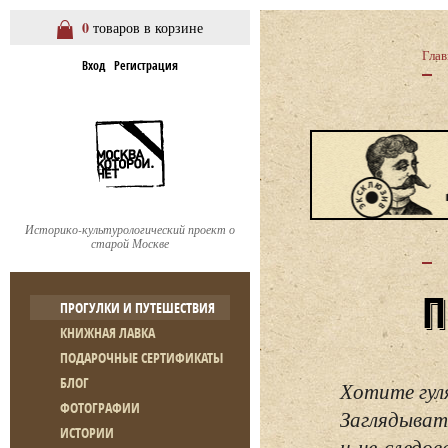
0
товаров в корзине
Глав
Вход
Регистрация
Историко-культурологический проект о
старой Москве
ПРОГУЛКИ И ПУТЕШЕСТВИЯ
КНИЖНАЯ ЛАВКА
ПОДАРОЧНЫЕ СЕРТИФИКАТЫ
БЛОГ
Хотите гул
ФОТОГРАФИИ
Заглядывать
ИСТОРИИ
и не следо