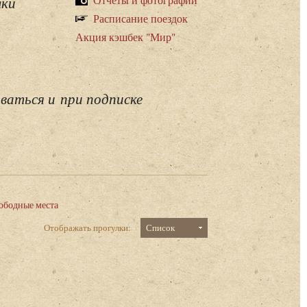
лки
Расписание поездок
Акция кэшбек "Мир"
ваться и при подписке
ободные места
Отображать прогулки:
Список