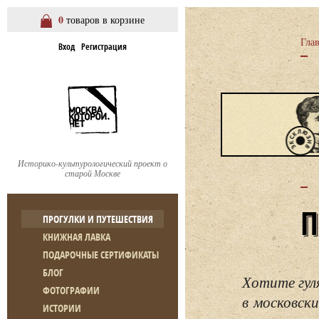
0
товаров в корзине
Гла
Вход
Регистрация
Историко-культурологический проект о
старой Москве
ПРОГУЛКИ И ПУТЕШЕСТВИЯ
КНИЖНАЯ ЛАВКА
ПОДАРОЧНЫЕ СЕРТИФИКАТЫ
БЛОГ
Хотите гул
ФОТОГРАФИИ
в московски
ИСТОРИИ