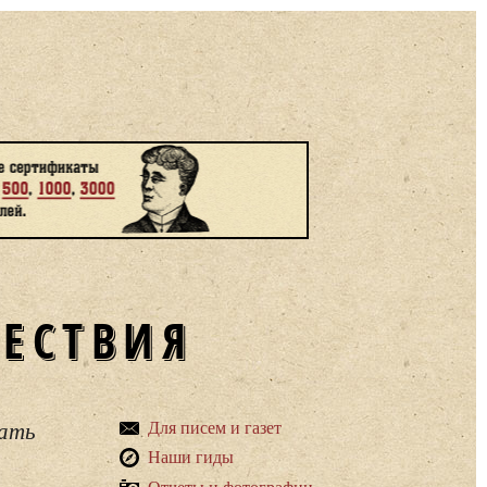
ШЕСТВИЯ
вать
Для писем и газет
Наши гиды
Отчеты и фотографии