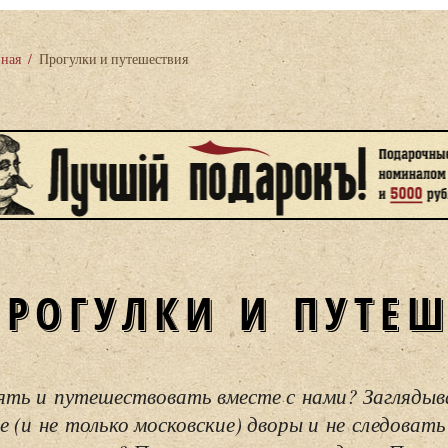
вная
/
Прогулки и путешествия
ПРОГУЛКИ И ПУТЕ
ять и путешествовать вместе с нами? Загляды
е (и не только московские) дворы и не следовать