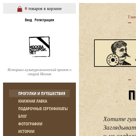
0
товаров в корзине
Глав
Вход
Регистрация
Историко-культурологический проект о
старой Москве
ПРОГУЛКИ И ПУТЕШЕСТВИЯ
КНИЖНАЯ ЛАВКА
ПОДАРОЧНЫЕ СЕРТИФИКАТЫ
БЛОГ
Хотите гул
ФОТОГРАФИИ
Заглядывать
ИСТОРИИ
и не следо