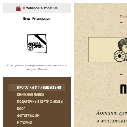
0
товаров в корзине
Гла
Вход
Регистрация
Историко-культурологический проект о
старой Москве
ПРОГУЛКИ И ПУТЕШЕСТВИЯ
КНИЖНАЯ ЛАВКА
ПОДАРОЧНЫЕ СЕРТИФИКАТЫ
БЛОГ
Хотите гул
ФОТОГРАФИИ
в московски
ИСТОРИИ