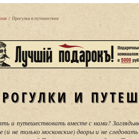
вная
/
Прогулки и путешествия
ПРОГУЛКИ И ПУТЕ
ять и путешествовать вместе с нами? Загляды
е (и не только московские) дворы и не следовать