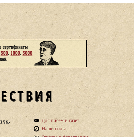
ШЕСТВИЯ
вать
Для писем и газет
Наши гиды
Отчеты и фотографии