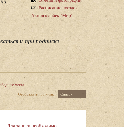
лки
Расписание поездок
Акция кэшбек "Мир"
ваться и при подписке
ободные места
Отображать прогулки:
Список
Для записи необходимо