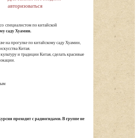
авторизоваться
 со специалистом по китайской
му саду Хуамин.
кве на прогулке по китайскому саду Хуамин,
искусства Китая.
культуру и традиции Китая, сделать красивые
локации.
ным
урсия проходит с радиогидами. В группе не