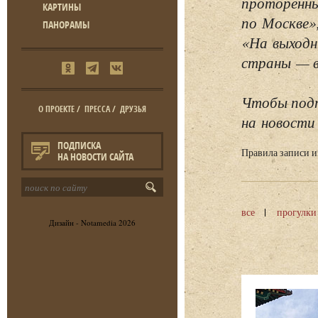
проторенны
КАРТИНЫ
по Москве»
ПАНОРАМЫ
«На выходн
страны — в 
Чтобы подп
О ПРОЕКТЕ
/
ПРЕССА
/
ДРУЗЬЯ
на новости 
ПОДПИСКА
Правила записи 
НА НОВОСТИ САЙТА
все
прогулки
Дизайн -
Notamedia
2026