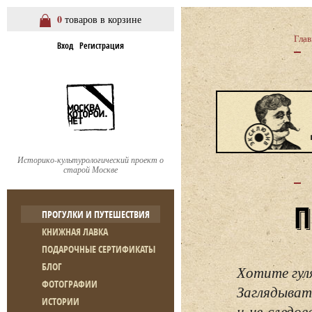
0
товаров в корзине
Глав
Вход
Регистрация
Историко-культурологический проект о
старой Москве
ПРОГУЛКИ И ПУТЕШЕСТВИЯ
КНИЖНАЯ ЛАВКА
ПОДАРОЧНЫЕ СЕРТИФИКАТЫ
БЛОГ
Хотите гул
ФОТОГРАФИИ
Заглядывать
ИСТОРИИ
и не следо