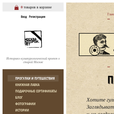
0
товаров в корзине
Глав
Вход
Регистрация
Историко-культурологический проект о
старой Москве
ПРОГУЛКИ И ПУТЕШЕСТВИЯ
КНИЖНАЯ ЛАВКА
ПОДАРОЧНЫЕ СЕРТИФИКАТЫ
БЛОГ
Хотите гул
ФОТОГРАФИИ
Заглядывать
ИСТОРИИ
и не следо