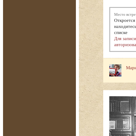
Место встре
Откроется 
находитесь
списке
Для запис
авторизова
Мари