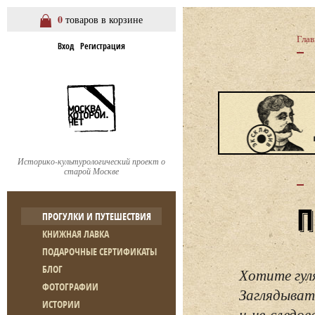
0
товаров в корзине
Глав
Вход
Регистрация
Историко-культурологический проект о
старой Москве
ПРОГУЛКИ И ПУТЕШЕСТВИЯ
КНИЖНАЯ ЛАВКА
ПОДАРОЧНЫЕ СЕРТИФИКАТЫ
БЛОГ
Хотите гул
ФОТОГРАФИИ
Заглядывать
ИСТОРИИ
и не следо