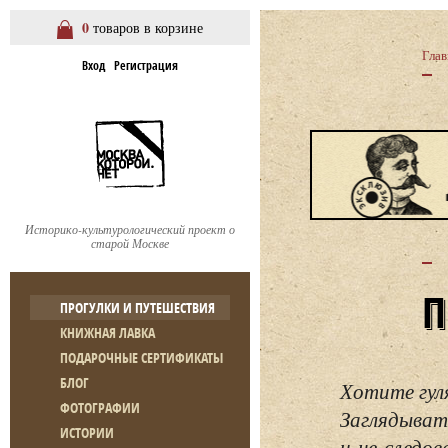
0
товаров в корзине
Глав
Вход
Регистрация
Историко-культурологический проект о
старой Москве
ПРОГУЛКИ И ПУТЕШЕСТВИЯ
КНИЖНАЯ ЛАВКА
ПОДАРОЧНЫЕ СЕРТИФИКАТЫ
БЛОГ
Хотите гул
ФОТОГРАФИИ
Заглядывать
ИСТОРИИ
и не следо