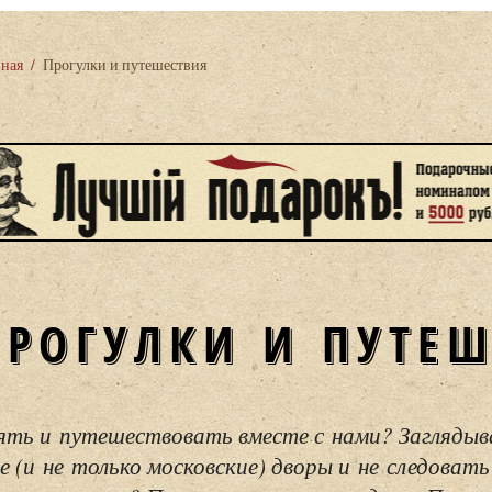
вная
/
Прогулки и путешествия
ПРОГУЛКИ И ПУТЕ
ять и путешествовать вместе с нами? Загляды
е (и не только московские) дворы и не следовать