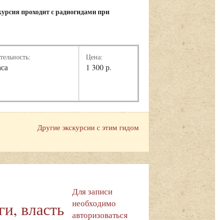
курсия проходит с радиогидами при
тельность:
Цена:
аса
1 300 р.
Другие экскурсии с этим гидом
Для записи
необходимо
и, власть
авторизоваться