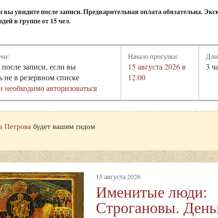
и вы увидите после записи. Предварительная оплата обязательна. Экс
дей в группе от 15 чел.
ечи:
Начало прогулки:
Дли
 после записи, если вы
15 августа 2026 в
3 ч
ь не в резервном списке
12:00
и необходимо авторизоваться
а Петрова
будет вашим гидом
15 августа 2026
Именитые люди:
Строгановы. Деньг