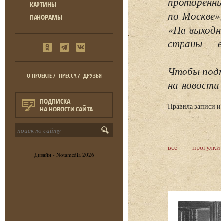
проторенны
КАРТИНЫ
по Москве»
ПАНОРАМЫ
«На выходн
страны — в 
Чтобы подп
О ПРОЕКТЕ
/
ПРЕССА
/
ДРУЗЬЯ
на новости 
ПОДПИСКА
Правила записи 
НА НОВОСТИ САЙТА
все
прогулки
Дизайн -
Notamedia
2026