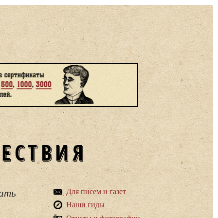
ШЕСТВИЯ
вать
Для писем и газет
Наши гиды
Отчеты и фотографии