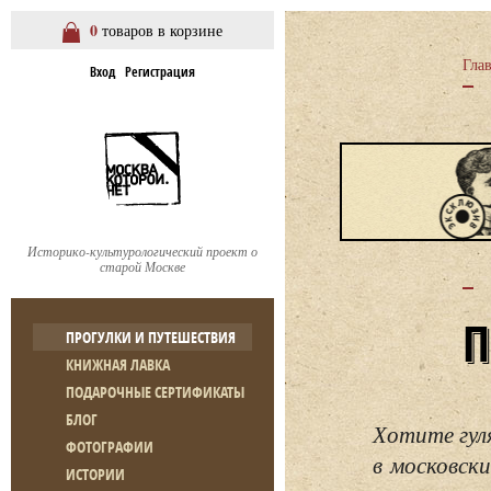
0
товаров в корзине
Гла
Вход
Регистрация
Историко-культурологический проект о
старой Москве
ПРОГУЛКИ И ПУТЕШЕСТВИЯ
КНИЖНАЯ ЛАВКА
ПОДАРОЧНЫЕ СЕРТИФИКАТЫ
БЛОГ
Хотите гул
ФОТОГРАФИИ
в московски
ИСТОРИИ