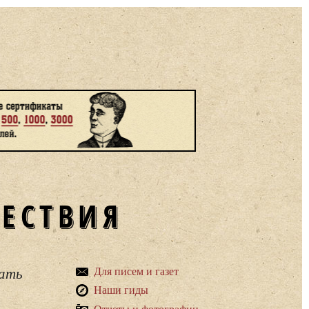
ШЕСТВИЯ
вать
Для писем и газет
Наши гиды
Отчеты и фотографии