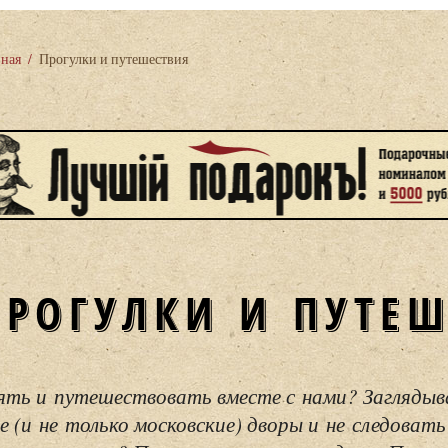
вная
/
Прогулки и путешествия
ПРОГУЛКИ И ПУТЕ
ять и путешествовать вместе с нами? Загляды
е (и не только московские) дворы и не следовать