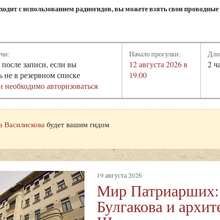
ходит с использованием радиогидов, вы можете взять свои проводные
ечи:
Начало прогулки:
Дли
 после записи, если вы
12 августа 2026 в
2 ч
ь не в резервном списке
19:00
и необходимо авторизоваться
а Василискова
будет вашим гидом
19 августа 2026
Мир Патриарших:
Булгакова и архит