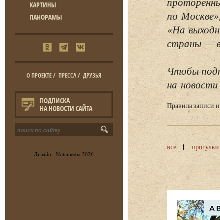
проторенны
КАРТИНЫ
по Москве»
ПАНОРАМЫ
«На выходн
страны — в 
Чтобы подп
О ПРОЕКТЕ
/
ПРЕССА
/
ДРУЗЬЯ
на новости 
ПОДПИСКА
Правила записи 
НА НОВОСТИ САЙТА
все
прогулки
Дизайн -
Notamedia
2026