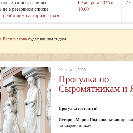
 после записи, если вы
09 августа 2026 в
7 ч
ь не в резервном списке
10:00
и необходимо авторизоваться
а Василискова
будет вашим гидом
09 августа 2026
Прогулка по
Сыромятникам и 
Прогулка состоится!
Историк Мария Подъяпольская
пригла
по Сыромятникам.