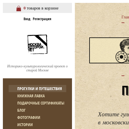
0
товаров в корзине
Гла
Вход
Регистрация
Историко-культурологический проект о
старой Москве
ПРОГУЛКИ И ПУТЕШЕСТВИЯ
КНИЖНАЯ ЛАВКА
ПОДАРОЧНЫЕ СЕРТИФИКАТЫ
БЛОГ
Хотите гул
ФОТОГРАФИИ
в московски
ИСТОРИИ