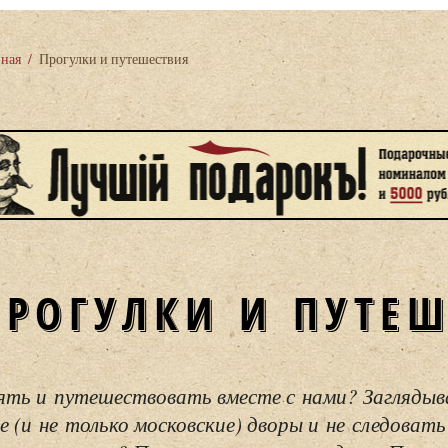
вная
/
Прогулки и путешествия
ПРОГУЛКИ И ПУТЕ
ять и путешествовать вместе с нами? Загляды
е (и не только московские) дворы и не следовать