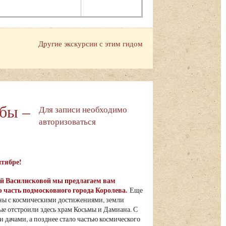
Другие экскурсии с этим гидом
ьбы –
Для записи необходимо
авторизоваться
ентябре!
ьгой Василисковой мы предлагаем вам
 часть подмосковного города Королева.
Еще
язаны с космическими достижениями, земли
е отстроили здесь храм Косьмы и Дамиана. С
 дачами, а позднее стало частью космического