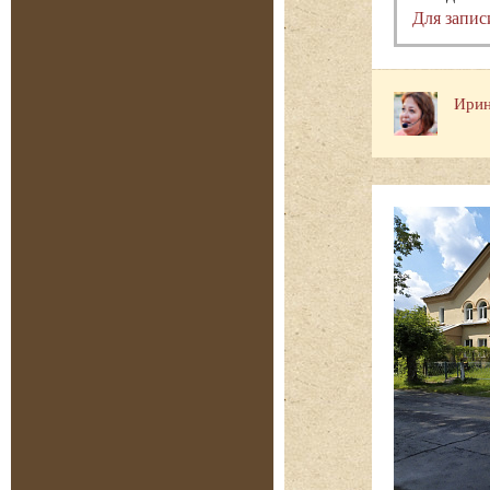
Для запис
Ирин