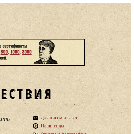
ШЕСТВИЯ
вать
Для писем и газет
Наши гиды
Отчеты и фотографии