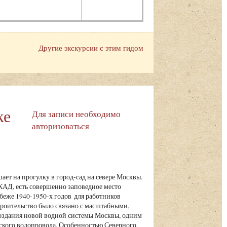
Другие экскурсии с этим гидом
ке
Для записи необходимо
авторизоваться
ает на прогулку в город-сад на севере Москвы.
АД, есть совершенно заповедное место
беже 1940-1950-х годов для работников
роительство было связано с масштабными,
оздания новой водной системы Москвы, одним
ского водопровода. Особенностью Северного,