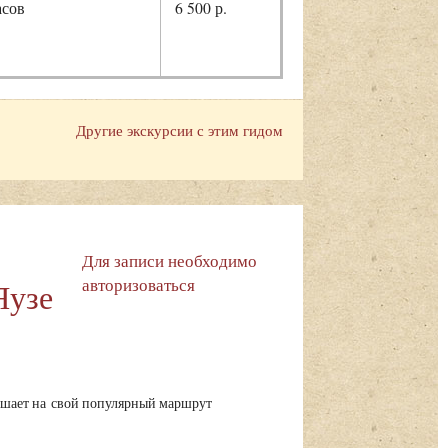
асов
6 500 р.
Другие экскурсии с этим гидом
Для записи необходимо
авторизоваться
Яузе
шает на свой популярный маршрут