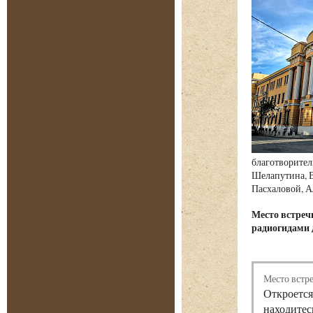
благотворител
Шелапутина, В
Пасхаловой, А
Место встре
радиогидами 
Место встр
Откроется
находитес