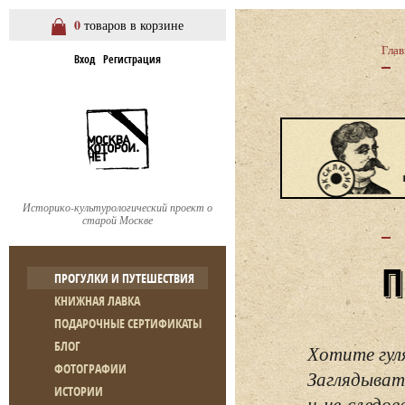
0
товаров в корзине
Глав
Вход
Регистрация
Историко-культурологический проект о
старой Москве
ПРОГУЛКИ И ПУТЕШЕСТВИЯ
КНИЖНАЯ ЛАВКА
ПОДАРОЧНЫЕ СЕРТИФИКАТЫ
БЛОГ
Хотите гул
ФОТОГРАФИИ
Заглядывать
ИСТОРИИ
и не следо