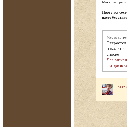
Место встречи
Прогулка состо
идете без запи
Место встре
Откроется 
находитесь
списке
Для запис
авторизова
Мари