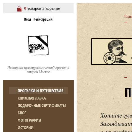
0
товаров в корзине
Глав
Вход
Регистрация
Историко-культурологический проект о
старой Москве
ПРОГУЛКИ И ПУТЕШЕСТВИЯ
КНИЖНАЯ ЛАВКА
ПОДАРОЧНЫЕ СЕРТИФИКАТЫ
БЛОГ
Хотите гул
ФОТОГРАФИИ
Заглядывать
ИСТОРИИ
и не следо