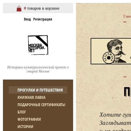
0
товаров в корзине
Глав
Вход
Регистрация
Историко-культурологический проект о
старой Москве
ПРОГУЛКИ И ПУТЕШЕСТВИЯ
КНИЖНАЯ ЛАВКА
ПОДАРОЧНЫЕ СЕРТИФИКАТЫ
БЛОГ
Хотите гул
ФОТОГРАФИИ
Заглядывать
ИСТОРИИ
и не следо