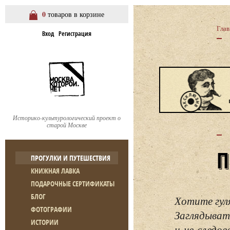
0
товаров в корзине
Глав
Вход
Регистрация
Историко-культурологический проект о
старой Москве
ПРОГУЛКИ И ПУТЕШЕСТВИЯ
КНИЖНАЯ ЛАВКА
ПОДАРОЧНЫЕ СЕРТИФИКАТЫ
БЛОГ
Хотите гул
ФОТОГРАФИИ
Заглядывать
ИСТОРИИ
и не следо