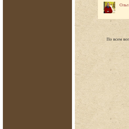
Ольг
По всем во