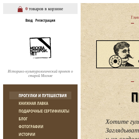
0
товаров в корзине
Глав
Вход
Регистрация
Историко-культурологический проект о
старой Москве
ПРОГУЛКИ И ПУТЕШЕСТВИЯ
КНИЖНАЯ ЛАВКА
ПОДАРОЧНЫЕ СЕРТИФИКАТЫ
БЛОГ
Хотите гул
ФОТОГРАФИИ
Заглядывать
ИСТОРИИ
и не следо