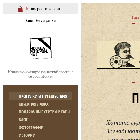
0
товаров в корзине
Глав
Вход
Регистрация
Историко-культурологический проект о
старой Москве
ПРОГУЛКИ И ПУТЕШЕСТВИЯ
КНИЖНАЯ ЛАВКА
ПОДАРОЧНЫЕ СЕРТИФИКАТЫ
БЛОГ
Хотите гул
ФОТОГРАФИИ
Заглядывать
ИСТОРИИ
и не следо