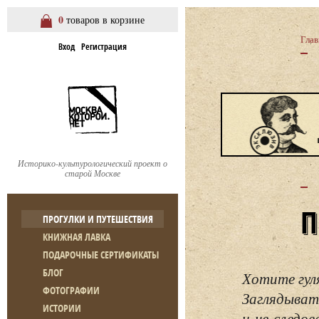
0
товаров в корзине
Глав
Вход
Регистрация
Историко-культурологический проект о
старой Москве
ПРОГУЛКИ И ПУТЕШЕСТВИЯ
КНИЖНАЯ ЛАВКА
ПОДАРОЧНЫЕ СЕРТИФИКАТЫ
БЛОГ
Хотите гул
ФОТОГРАФИИ
Заглядывать
ИСТОРИИ
и не следо