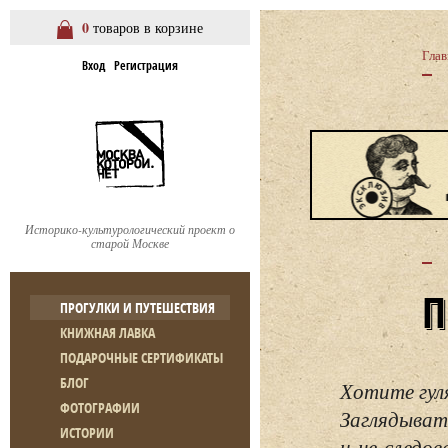
0
товаров в корзине
Глав
Вход
Регистрация
Историко-культурологический проект о
старой Москве
ПРОГУЛКИ И ПУТЕШЕСТВИЯ
КНИЖНАЯ ЛАВКА
ПОДАРОЧНЫЕ СЕРТИФИКАТЫ
БЛОГ
Хотите гул
ФОТОГРАФИИ
Заглядывать
ИСТОРИИ
и не следо