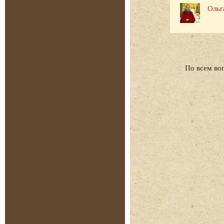
Ольг
По всем во