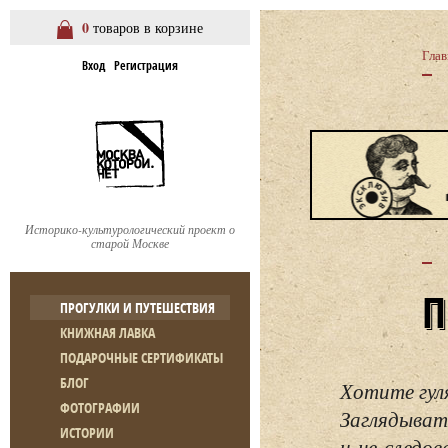
0
товаров в корзине
Глав
Вход
Регистрация
Историко-культурологический проект о
старой Москве
ПРОГУЛКИ И ПУТЕШЕСТВИЯ
КНИЖНАЯ ЛАВКА
ПОДАРОЧНЫЕ СЕРТИФИКАТЫ
БЛОГ
Хотите гул
ФОТОГРАФИИ
Заглядывать
ИСТОРИИ
и не следо