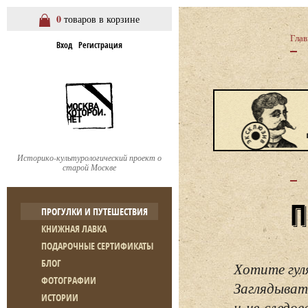
0
товаров в корзине
Глав
Вход
Регистрация
Историко-культурологический проект о
старой Москве
ПРОГУЛКИ И ПУТЕШЕСТВИЯ
КНИЖНАЯ ЛАВКА
ПОДАРОЧНЫЕ СЕРТИФИКАТЫ
БЛОГ
Хотите гул
ФОТОГРАФИИ
Заглядывать
ИСТОРИИ
и не следо