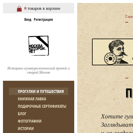
0
товаров в корзине
Глав
Вход
Регистрация
Историко-культурологический проект о
старой Москве
ПРОГУЛКИ И ПУТЕШЕСТВИЯ
КНИЖНАЯ ЛАВКА
ПОДАРОЧНЫЕ СЕРТИФИКАТЫ
БЛОГ
Хотите гул
ФОТОГРАФИИ
Заглядывать
ИСТОРИИ
и не следо