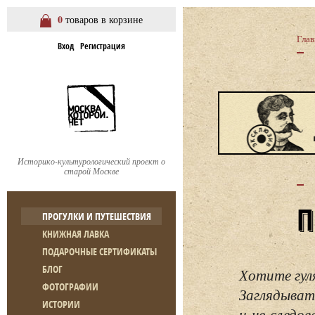
0
товаров в корзине
Глав
Вход
Регистрация
Историко-культурологический проект о
старой Москве
ПРОГУЛКИ И ПУТЕШЕСТВИЯ
КНИЖНАЯ ЛАВКА
ПОДАРОЧНЫЕ СЕРТИФИКАТЫ
БЛОГ
Хотите гул
ФОТОГРАФИИ
Заглядывать
ИСТОРИИ
и не следо