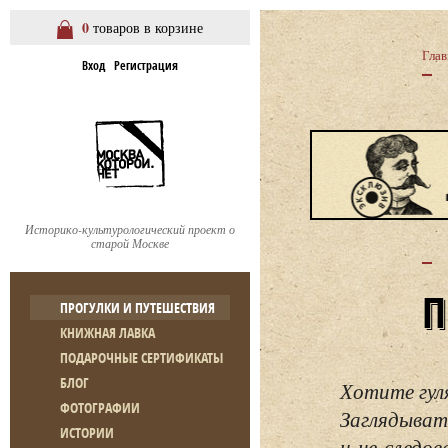
0
товаров в корзине
Глав
Вход
Регистрация
Историко-культурологический проект о
старой Москве
ПРОГУЛКИ И ПУТЕШЕСТВИЯ
КНИЖНАЯ ЛАВКА
ПОДАРОЧНЫЕ СЕРТИФИКАТЫ
БЛОГ
Хотите гул
ФОТОГРАФИИ
Заглядывать
ИСТОРИИ
и не следо