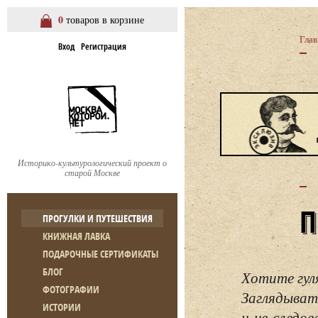
0
товаров в корзине
Глав
Вход
Регистрация
Историко-культурологический проект о
старой Москве
ПРОГУЛКИ И ПУТЕШЕСТВИЯ
КНИЖНАЯ ЛАВКА
ПОДАРОЧНЫЕ СЕРТИФИКАТЫ
БЛОГ
Хотите гул
ФОТОГРАФИИ
Заглядывать
ИСТОРИИ
и не следо