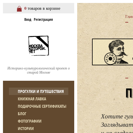
0
товаров в корзине
Глав
Вход
Регистрация
Историко-культурологический проект о
старой Москве
ПРОГУЛКИ И ПУТЕШЕСТВИЯ
КНИЖНАЯ ЛАВКА
ПОДАРОЧНЫЕ СЕРТИФИКАТЫ
БЛОГ
Хотите гул
ФОТОГРАФИИ
Заглядывать
ИСТОРИИ
и не следо