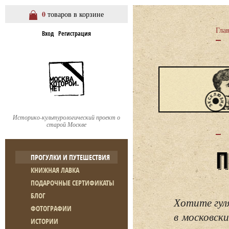
0
товаров в корзине
Гла
Вход
Регистрация
Историко-культурологический проект о
старой Москве
ПРОГУЛКИ И ПУТЕШЕСТВИЯ
КНИЖНАЯ ЛАВКА
ПОДАРОЧНЫЕ СЕРТИФИКАТЫ
БЛОГ
Хотите гул
ФОТОГРАФИИ
в московски
ИСТОРИИ