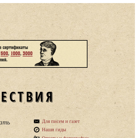
ШЕСТВИЯ
вать
Для писем и газет
Наши гиды
Отчеты и фотографии