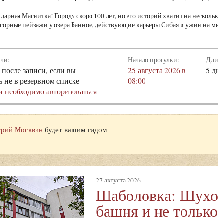
ндарная Магнитка! Городу скоро 100 лет, но его историй хватит на нескол
горные пейзажи у озера Банное, действующие карьеры Сибая и ужин на ме
ечи:
Начало прогулки:
Дли
 после записи, если вы
25 августа 2026 в
5 д
ь не в резервном списке
08:00
и необходимо авторизоваться
рий Москвин
будет вашим гидом
27 августа 2026
Шаболовка: Шухо
башня и не только