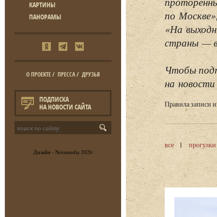
проторенны
КАРТИНЫ
по Москве»
ПАНОРАМЫ
«На выходн
страны — в 
Чтобы подп
О ПРОЕКТЕ
/
ПРЕССА
/
ДРУЗЬЯ
на новости 
ПОДПИСКА
Правила записи 
НА НОВОСТИ САЙТА
все
прогулки
Дизайн -
Notamedia
2026