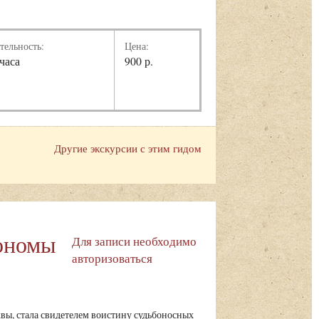
тельность:
Цена:
 часа
900 р.
Другие экскурсии с этим гидом
рономы
Для записи необходимо
авторизоваться
вы, стала свидетелем воистину судьбоносных