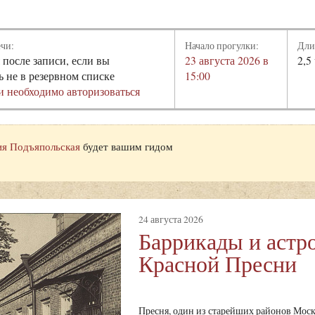
ечи:
Начало прогулки:
Дли
 после записи, если вы
23 августа 2026 в
2,5
ь не в резервном списке
15:00
и необходимо авторизоваться
я Подъяпольская
будет вашим гидом
24 августа 2026
Баррикады и аст
Красной Пресни
Пресня, один из старейших районов Моск