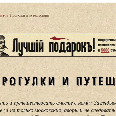
вная
/
Прогулки и путешествия
ПРОГУЛКИ И ПУТЕ
ять и путешествовать вместе с нами? Загляды
е (и не только московские) дворы и не следовать