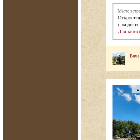
Место встр
Откроется
находитес
Для запис
Вяче