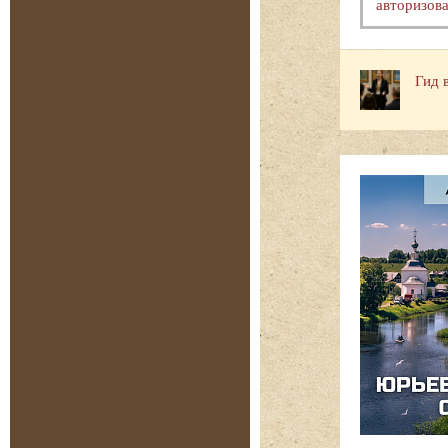
авторизова
Гид 