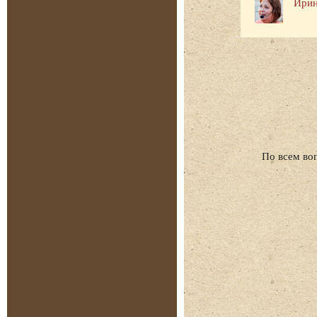
Ирин
По всем во