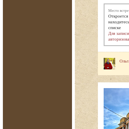
Место встре
Откроется 
находитесь
списке
Для запис
авторизова
Ольг