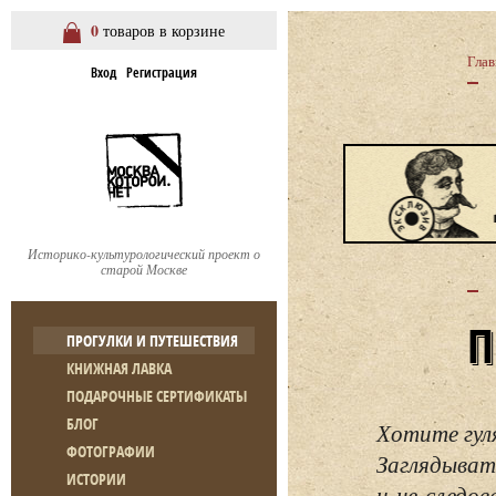
0
товаров в корзине
Глав
Вход
Регистрация
Историко-культурологический проект о
старой Москве
ПРОГУЛКИ И ПУТЕШЕСТВИЯ
КНИЖНАЯ ЛАВКА
ПОДАРОЧНЫЕ СЕРТИФИКАТЫ
БЛОГ
Хотите гул
ФОТОГРАФИИ
Заглядывать
ИСТОРИИ
и не следо