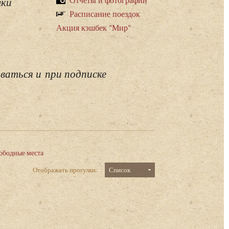
лки
Расписание поездок
Акция кэшбек "Мир"
ваться и при подписке
ободные места
Отображать прогулки:
Список