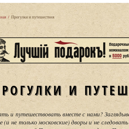
вная
/
Прогулки и путешествия
ПРОГУЛКИ И ПУТЕ
ять и путешествовать вместе с нами? Загляды
е (и не только московские) дворы и не следовать