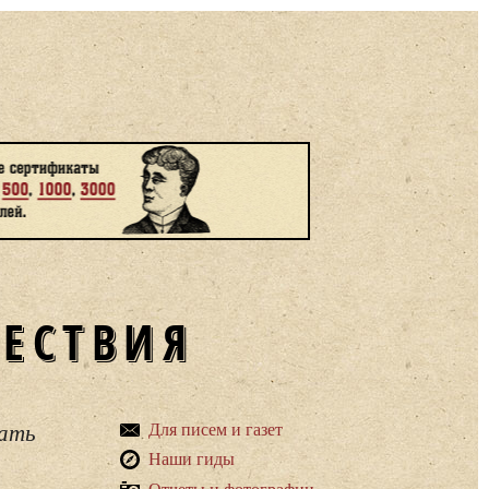
ШЕСТВИЯ
вать
Для писем и газет
Наши гиды
Отчеты и фотографии