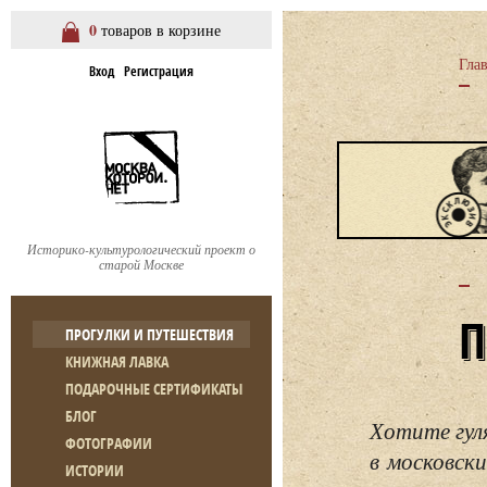
0
товаров в корзине
Гла
Вход
Регистрация
Историко-культурологический проект о
старой Москве
ПРОГУЛКИ И ПУТЕШЕСТВИЯ
КНИЖНАЯ ЛАВКА
ПОДАРОЧНЫЕ СЕРТИФИКАТЫ
БЛОГ
Хотите гул
ФОТОГРАФИИ
в московски
ИСТОРИИ