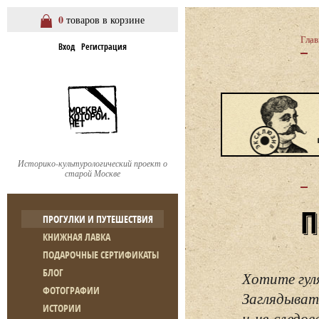
0
товаров в корзине
Глав
Вход
Регистрация
Историко-культурологический проект о
старой Москве
ПРОГУЛКИ И ПУТЕШЕСТВИЯ
КНИЖНАЯ ЛАВКА
ПОДАРОЧНЫЕ СЕРТИФИКАТЫ
БЛОГ
Хотите гул
ФОТОГРАФИИ
Заглядывать
ИСТОРИИ
и не следо