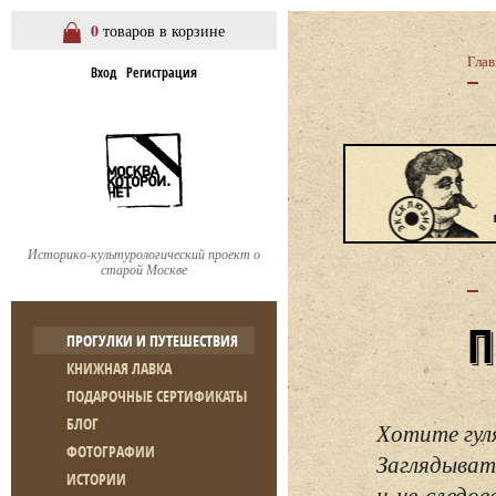
0
товаров в корзине
Глав
Вход
Регистрация
Историко-культурологический проект о
старой Москве
ПРОГУЛКИ И ПУТЕШЕСТВИЯ
КНИЖНАЯ ЛАВКА
ПОДАРОЧНЫЕ СЕРТИФИКАТЫ
БЛОГ
Хотите гул
ФОТОГРАФИИ
Заглядывать
ИСТОРИИ
и не следо