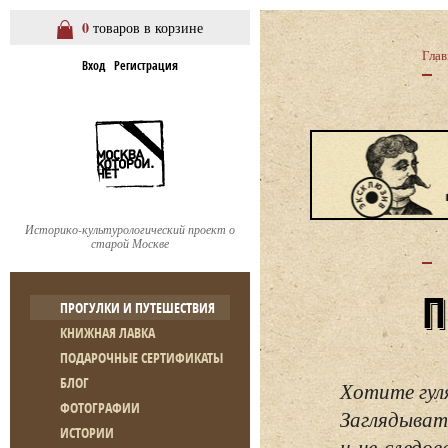
0
товаров в корзине
Глав
Вход
Регистрация
Историко-культурологический проект о
старой Москве
ПРОГУЛКИ И ПУТЕШЕСТВИЯ
КНИЖНАЯ ЛАВКА
ПОДАРОЧНЫЕ СЕРТИФИКАТЫ
БЛОГ
Хотите гул
ФОТОГРАФИИ
Заглядывать
ИСТОРИИ
и не следо