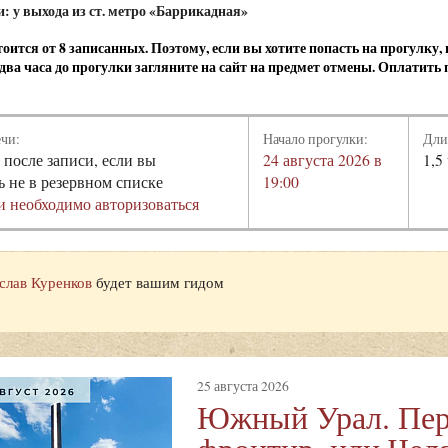
и: у выхода из ст. метро «Баррикадная»
оится от 8 записанных. Поэтому, если вы хотите попасть на прогулку
а два часа до прогулки загляните на сайт на предмет отмены. Оплатить
ечи:
Начало прогулки:
Дли
 после записи, если вы
24 августа 2026 в
1,5
ь не в резервном списке
19:00
и необходимо авторизоваться
слав Куренков
будет вашим гидом
25 августа 2026
Южный Урал. Пер