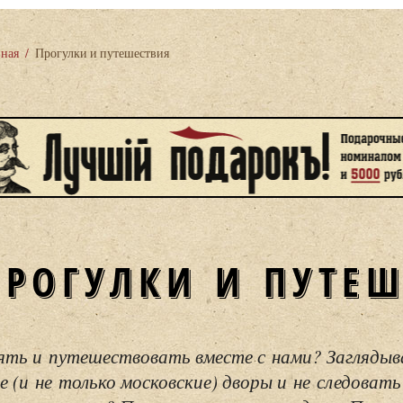
вная
/
Прогулки и путешествия
ПРОГУЛКИ И ПУТЕ
ять и путешествовать вместе с нами? Загляды
е (и не только московские) дворы и не следовать