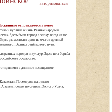
ябинское
авторизоваться
 Москвиным отправляемся в новое
иями бурлила жизнь. Разные народы и
стах. Здесь были города в эпоху, когда их не
Здесь разместился один из очагов древней
твления от Великого шёлкового пути.
 разных народов и культур. Здесь шла борьба
российское государство.
й, отправимся в длинное насыщенное
 Казахстан. Посмотрим на цельно
. А затем поедем по степям Южного Урала,