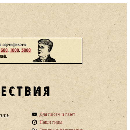
ШЕСТВИЯ
вать
Для писем и газет
Наши гиды
Отчеты и фотографии