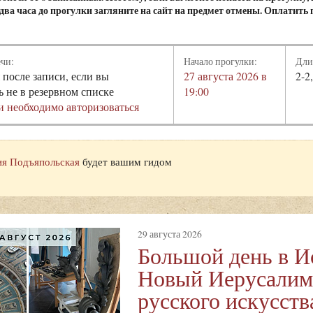
а два часа до прогулки загляните на сайт на предмет отмены. Оплатить
ечи:
Начало прогулки:
Дли
 после записи, если вы
27 августа 2026 в
2-2
ь не в резервном списке
19:00
и необходимо авторизоваться
я Подъяпольская
будет вашим гидом
29 августа 2026
Большой день в И
Новый Иерусалим
русского искусств