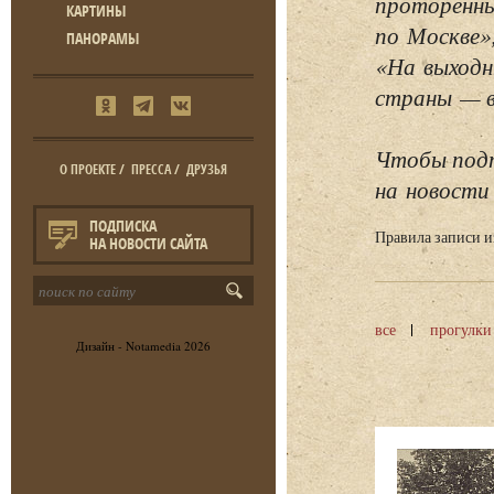
проторенны
КАРТИНЫ
по Москве»
ПАНОРАМЫ
«На выходн
страны — в 
Чтобы подп
О ПРОЕКТЕ
/
ПРЕССА
/
ДРУЗЬЯ
на новости 
ПОДПИСКА
Правила записи 
НА НОВОСТИ САЙТА
все
прогулки
Дизайн -
Notamedia
2026