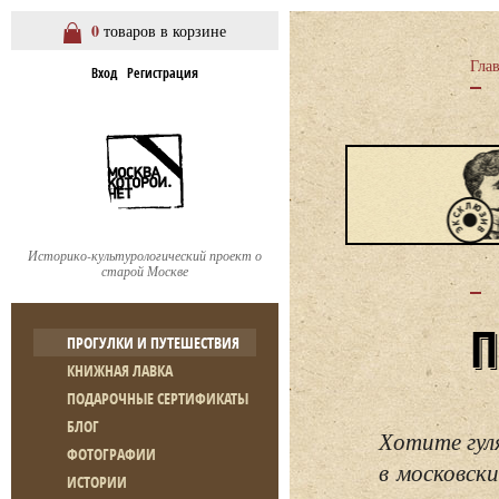
0
товаров в корзине
Гла
Вход
Регистрация
Историко-культурологический проект о
старой Москве
ПРОГУЛКИ И ПУТЕШЕСТВИЯ
КНИЖНАЯ ЛАВКА
ПОДАРОЧНЫЕ СЕРТИФИКАТЫ
БЛОГ
Хотите гул
ФОТОГРАФИИ
в московски
ИСТОРИИ